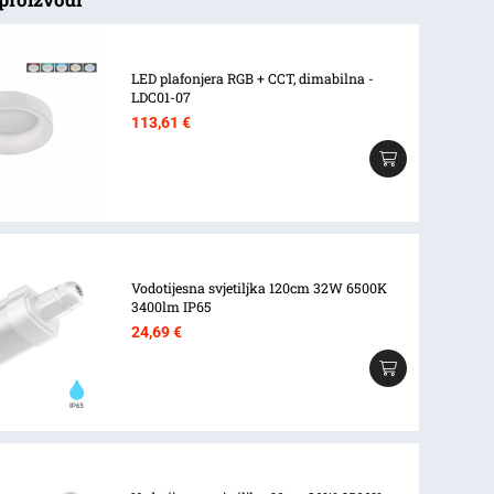
LED plafonjera RGB + CCT, dimabilna -
LDC01-07
113,61
€
Vodotijesna svjetiljka 120cm 32W 6500K
3400lm IP65
24,69
€