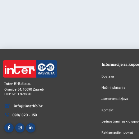
Informacije za kupce
Dostava
Inter H-B d.o.o.
Načini plaćanja
Oranice 54, 10090 Zagreb
OIB: 61917698810
Jamstvena izjava
info@interhb.hr
Kontakt
098/ 323 - 159
Jednostrani raskid ugov
Reklamacije i povrat