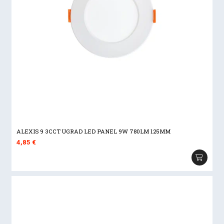
ALEXIS 9 3CCT UGRAD LED PANEL 9W 780LM 125MM
4,85
€