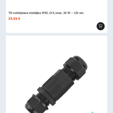
T8 vodotijesna svjetiljka IP65, G13, max. 20 W – 120 cm
23,56
€