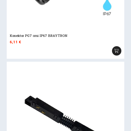
Konektor PG7 crni IP67 BRAYTRON
6,11
€