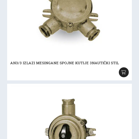
AN3/3 IZLAZI MESINGANE SPOJNE KUTIJE 3NAUTIČKI STIL