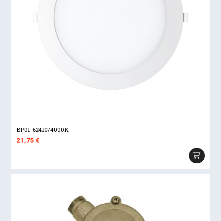
BP01-62410/4000K
21,75
€