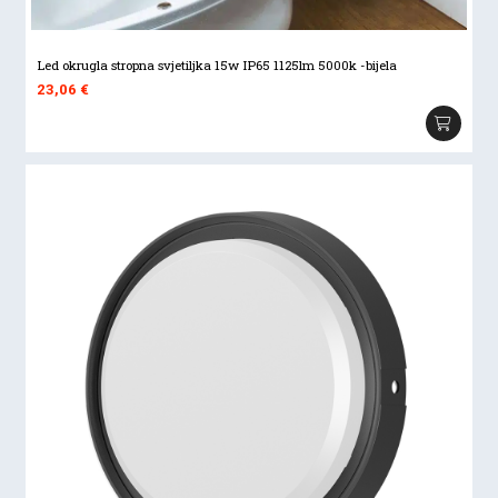
Led okrugla stropna svjetiljka 15w IP65 1125lm 5000k -bijela
23,06
€