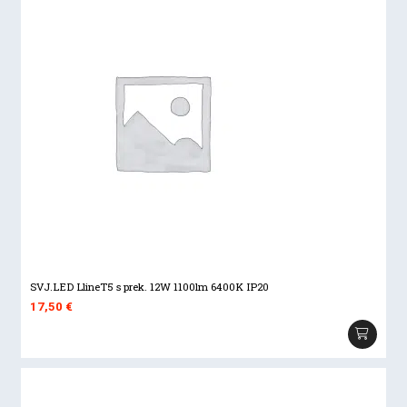
SVJ.LED LlineT5 s prek. 12W 1100lm 6400K IP20
17,50
€