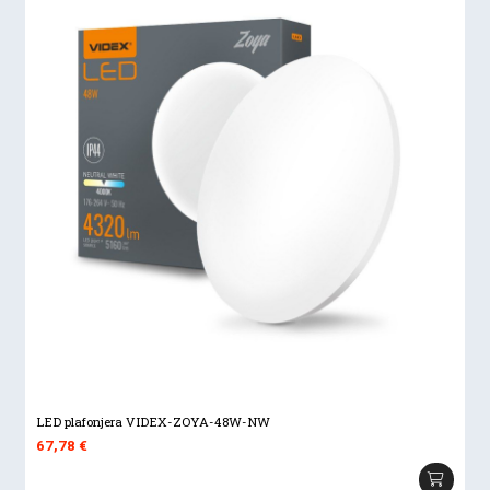
LED plafonjera VIDEX-ZOYA-48W-NW
67,78
€