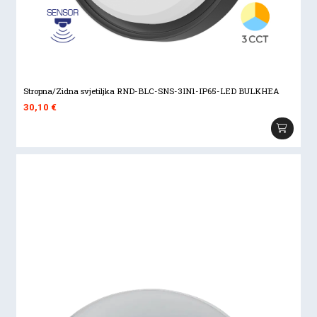
Stropna/Zidna svjetiljka RND-BLC-SNS-3IN1-IP65-LED BULKHEA
30,10
€