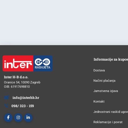
Informacije za kupce
Dostava
Inter H-B d.o.o.
Načini plaćanja
Oranice 54, 10090 Zagreb
OIB: 61917698810
Jamstvena izjava
info@interhb.hr
Kontakt
098/ 323 - 159
Jednostrani raskid ugov
Reklamacije i povrat