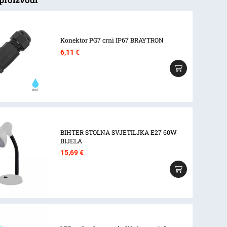
Konektor PG7 crni IP67 BRAYTRON
6,11
€
BIHTER STOLNA SVJETILJKA E27 60W
BIJELA
15,69
€