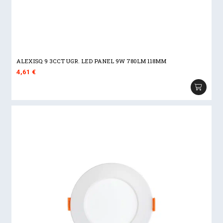
ALEXISQ 9 3CCT UGR. LED PANEL 9W 780LM 118MM
4,61
€