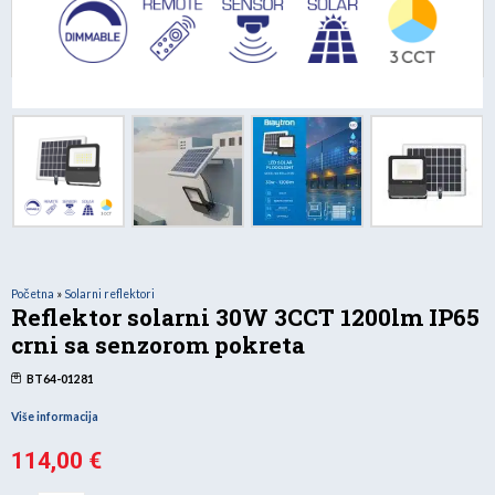
Početna
»
Solarni reflektori
Reflektor solarni 30W 3CCT 1200lm IP65
crni sa senzorom pokreta
BT64-01281
Više informacija
114,00
€