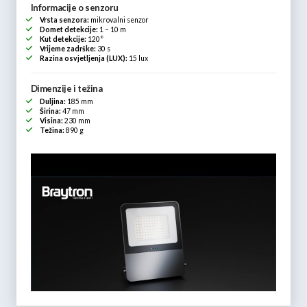
Informacije o senzoru
Vrsta senzora:
mikrovalni senzor
Domet detekcije:
1 – 10 m
Kut detekcije:
120°
Vrijeme zadrške:
30 s
Razina osvjetljenja (LUX):
15 lux
Dimenzije i težina
Duljina:
185 mm
Širina:
47 mm
Visina:
230 mm
Težina:
890 g