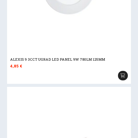
ALEXIS 9 3CCT UGRAD LED PANEL 9W 780LM 125MM
4,85
€