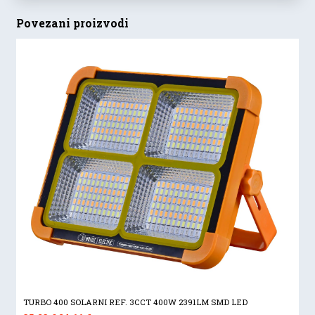
Povezani proizvodi
TURBO 400 SOLARNI REF. 3CCT 400W 2391LM SMD LED