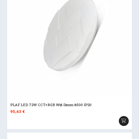
PLAF.LED 72W CCT+RGB Wifi Dimm fi500 IP20
95,63
€