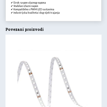
✔ Širok raspon ulaznog napona
✔ Stabilan izlazni napon
✔ Kompatibilno s PWM LED sustavima
✔ Industrijska kvaliteta i dug vijek trajanja
Povezani proizvodi