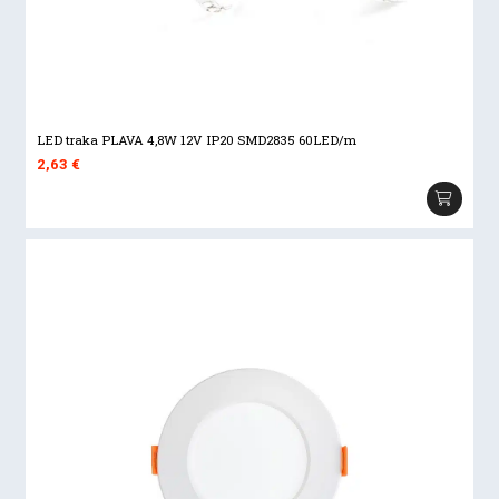
LED traka PLAVA 4,8W 12V IP20 SMD2835 60LED/m
2,63
€