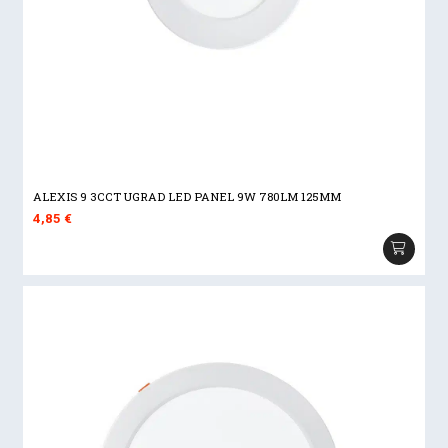
ALEXIS 9 3CCT UGRAD LED PANEL 9W 780LM 125MM
4,85
€