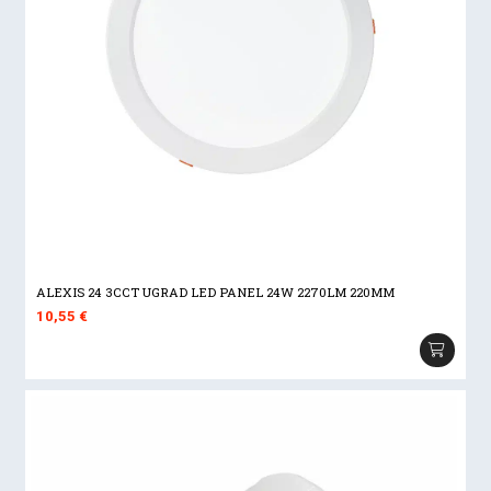
ALEXIS 24 3CCT UGRAD LED PANEL 24W 2270LM 220MM
10,55
€