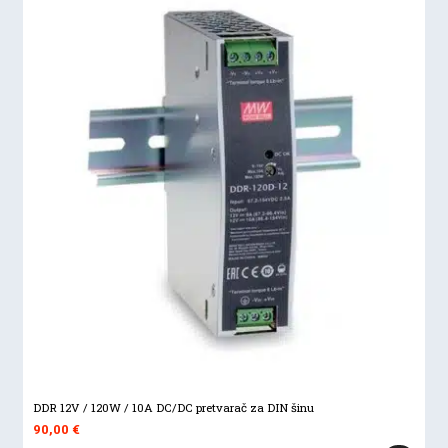
DDR 12V / 120W / 10A DC/DC pretvarač za DIN šinu
90,00
€