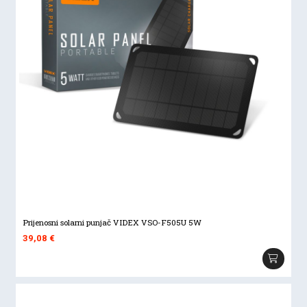
Prijenosni solarni punjač VIDEX VSO-F505U 5W
39,08
€