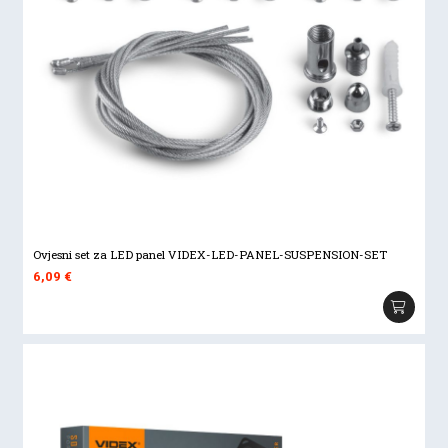
Ovjesni set za LED panel VIDEX-LED-PANEL-SUSPENSION-SET
6,09
€