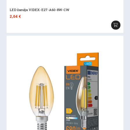
LED žarulja VIDEX-E27-A60-8W-CW
2,04
€