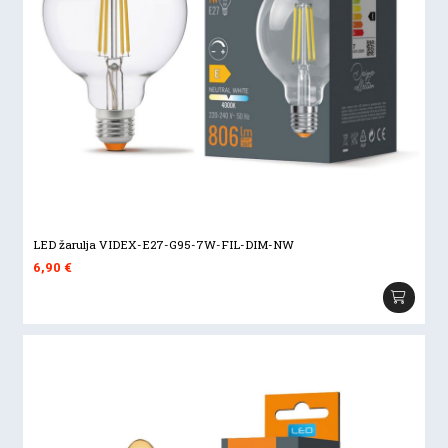
LED žarulja VIDEX-E27-G95-7W-FIL-DIM-NW
6,90
€