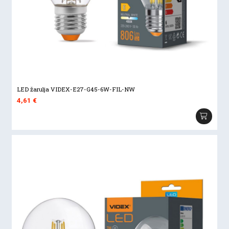
LED žarulja VIDEX-E27-G45-6W-FIL-NW
4,61
€