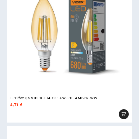
LED žarulja VIDEX-E14-C35-6W-FIL-AMBER-WW
4,71
€