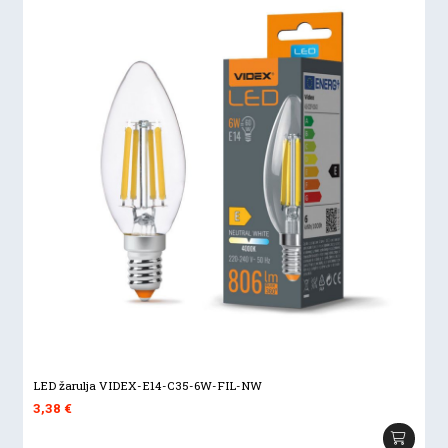
LED žarulja VIDEX-E14-C35-6W-FIL-NW
3,38
€