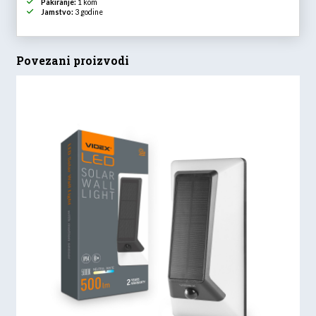
Pakiranje:
1 kom
Jamstvo:
3 godine
Povezani proizvodi