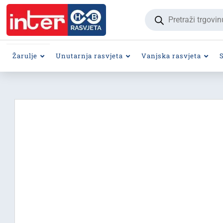
Products
search
Žarulje
Unutarnja rasvjeta
Vanjska rasvjeta