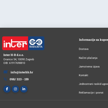
Informacije za kupce
Dostava
Inter H-B d.o.o.
Načini plaćanja
Oranice 54, 10090 Zagreb
OIB: 61917698810
Jamstvena izjava
info@interhb.hr
Kontakt
098/ 323 - 159
Jednostrani raskid ugov
Reklamacije i povrat