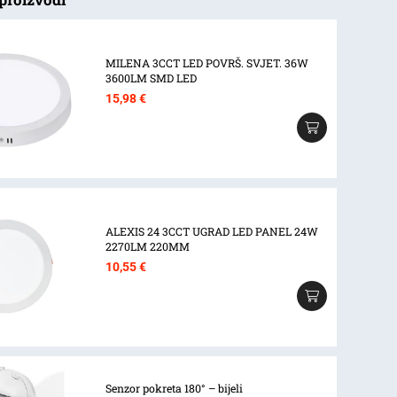
MILENA 3CCT LED POVRŠ. SVJET. 36W
3600LM SMD LED
15,98
€
ALEXIS 24 3CCT UGRAD LED PANEL 24W
2270LM 220MM
10,55
€
Senzor pokreta 180° – bijeli