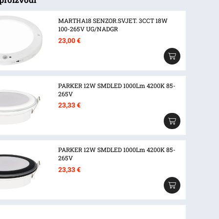
MARTHA18 SENZOR.SVJET. 3CCT 18W
100-265V UG/NADGR
23,00
€
PARKER 12W SMDLED 1000Lm 4200K 85-
265V
23,33
€
PARKER 12W SMDLED 1000Lm 4200K 85-
265V
23,33
€