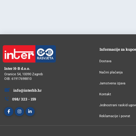
Informacije za kupce
Dostava
Inter H-B d.o.o.
Načini plaćanja
Oranice 54, 10090 Zagreb
OIB: 61917698810
Jamstvena izjava
info@interhb.hr
Kontakt
098/ 323 - 159
Jednostrani raskid ugov
Reklamacije i povrat