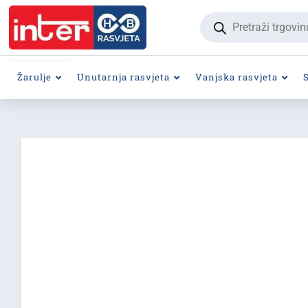
Products
search
Žarulje
Unutarnja rasvjeta
Vanjska rasvjeta