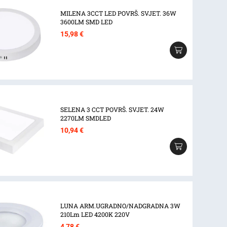
MILENA 3CCT LED POVRŠ. SVJET. 36W
3600LM SMD LED
15,98
€
SELENA 3 CCT POVRŠ. SVJET. 24W
2270LM SMDLED
10,94
€
LUNA ARM.UGRADNO/NADGRADNA 3W
210Lm LED 4200K 220V
4,78
€