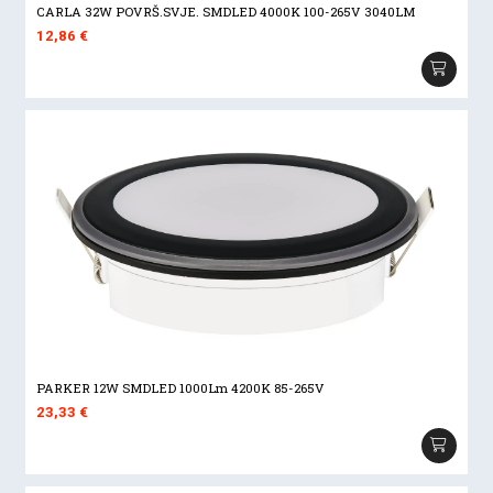
CARLA 32W POVRŠ.SVJE. SMDLED 4000K 100-265V 3040LM
12,86
€
PARKER 12W SMDLED 1000Lm 4200K 85-265V
23,33
€