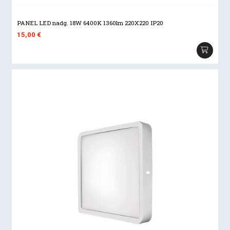
PANEL LED nadg. 18W 6400K 1360lm 220X220 IP20
15,00
€