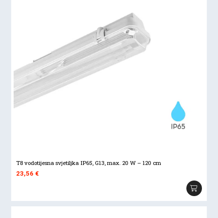
T8 vodotijesna svjetiljka IP65, G13, max. 20 W – 120 cm
23,56
€