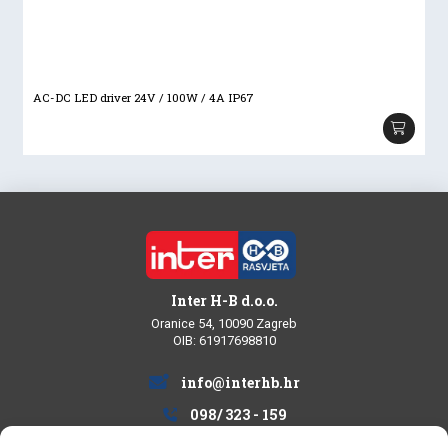
AC-DC LED driver 24V / 100W / 4A IP67
Inter H-B d.o.o.
Oranice 54, 10090 Zagreb
OIB: 61917698810
info@interhb.hr
098/ 323 - 159