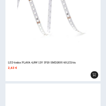
LED traka PLAVA 4,8W 12V IP20 SMD2835 60LED/m
2,63
€