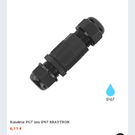
Konektor PG7 crni IP67 BRAYTRON
6,11
€