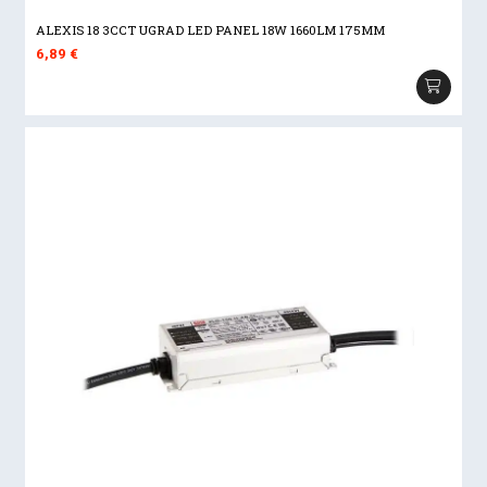
ALEXIS 18 3CCT UGRAD LED PANEL 18W 1660LM 175MM
6,89
€