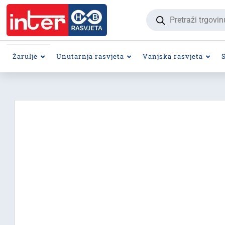
Products
search
Žarulje
Unutarnja rasvjeta
Vanjska rasvjeta