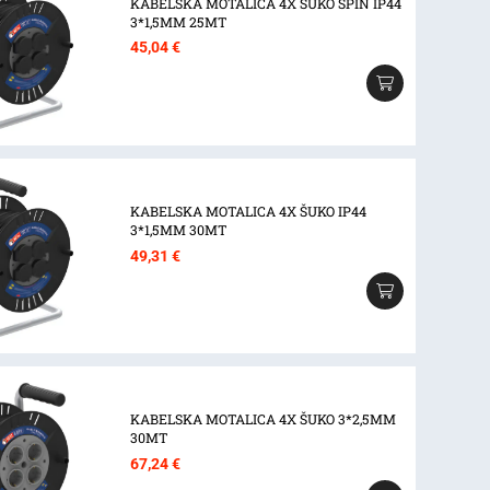
KABELSKA MOTALICA 4X ŠUKO SPIN IP44
3*1,5MM 25MT
45,04
€
KABELSKA MOTALICA 4X ŠUKO IP44
3*1,5MM 30MT
49,31
€
KABELSKA MOTALICA 4X ŠUKO 3*2,5MM
30MT
67,24
€