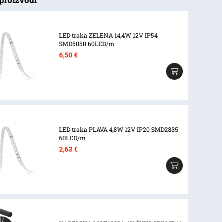
LED traka ZELENA 14,4W 12V IP54
SMD5050 60LED/m
6,50
€
LED traka PLAVA 4,8W 12V IP20 SMD2835
60LED/m
2,63
€