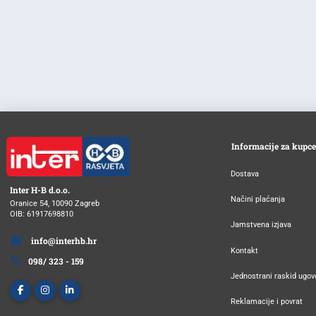
Informacije za kupce
Dostava
Inter H-B d.o.o.
Načini plaćanja
Oranice 54, 10090 Zagreb
OIB: 61917698810
Jamstvena izjava
info@interhb.hr
Kontakt
098/ 323 - 159
Jednostrani raskid ugov
Reklamacije i povrat