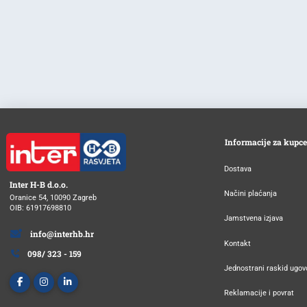
Informacije za kupce
Dostava
Inter H-B d.o.o.
Načini plaćanja
Oranice 54, 10090 Zagreb
OIB: 61917698810
Jamstvena izjava
info@interhb.hr
Kontakt
098/ 323 - 159
Jednostrani raskid ugov
Reklamacije i povrat