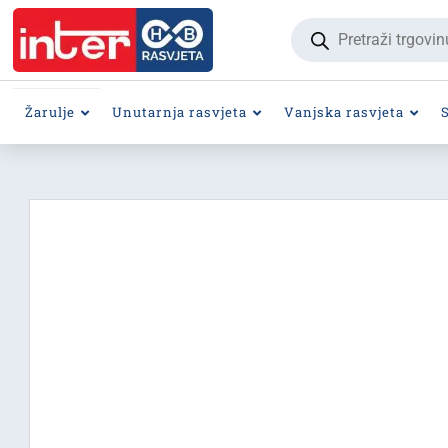
Products
search
Žarulje
Unutarnja rasvjeta
Vanjska rasvjeta