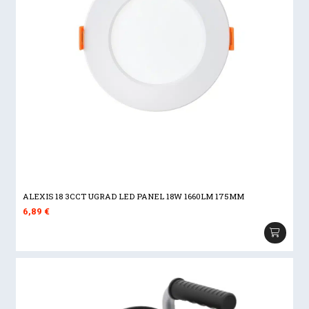
ALEXIS 18 3CCT UGRAD LED PANEL 18W 1660LM 175MM
6,89
€