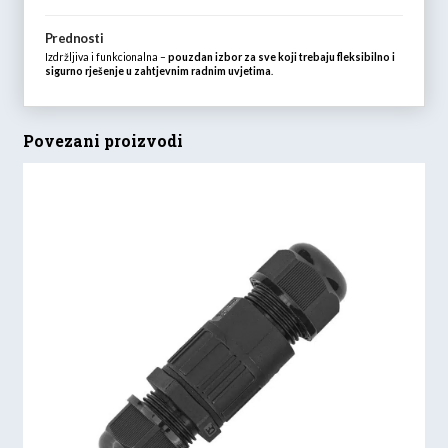
Prednosti
Izdržljiva i funkcionalna –
pouzdan izbor za sve koji trebaju fleksibilno i
sigurno rješenje u zahtjevnim radnim uvjetima
.
Povezani proizvodi