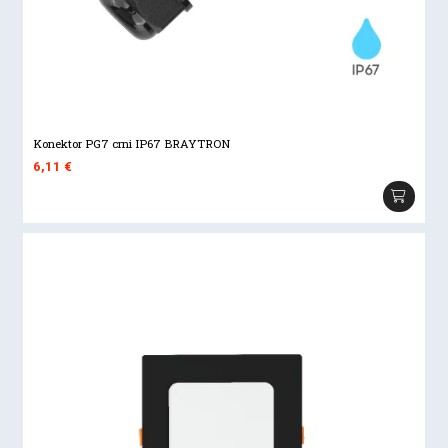
Konektor PG7 crni IP67 BRAYTRON
6,11
€