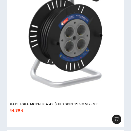
KABELSKA MOTALICA 4X ŠUKO SPIN 3*1,5MM 25MT
44,39
€