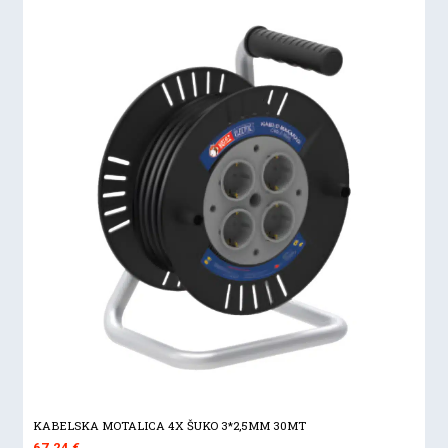
KABELSKA MOTALICA 4X ŠUKO 3*2,5MM 30MT
67,24
€