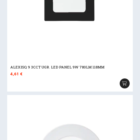
ALEXISQ 9 3CCT UGR. LED PANEL 9W 780LM 118MM
4,61
€