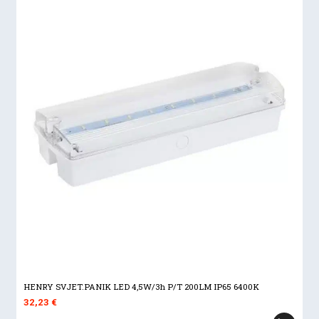
HENRY SVJET.PANIK LED 4,5W/3h P/T 200LM IP65 6400K
32,23
€