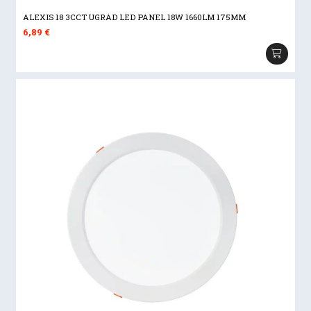
ALEXIS 18 3CCT UGRAD LED PANEL 18W 1660LM 175MM
6,89
€