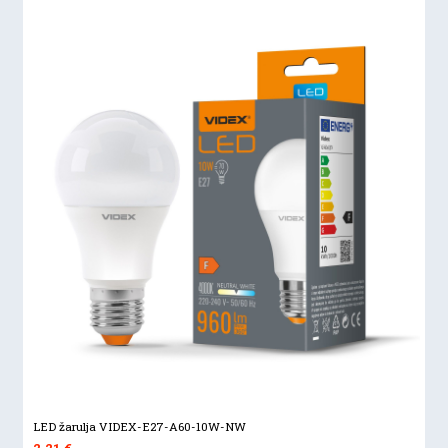
LED žarulja VIDEX-E27-A60-10W-NW