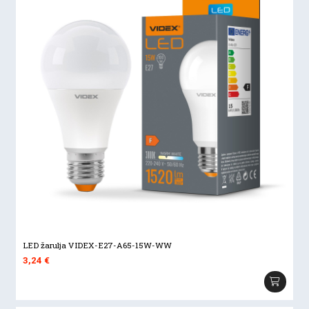
LED žarulja VIDEX-E27-A65-15W-WW
3,24
€