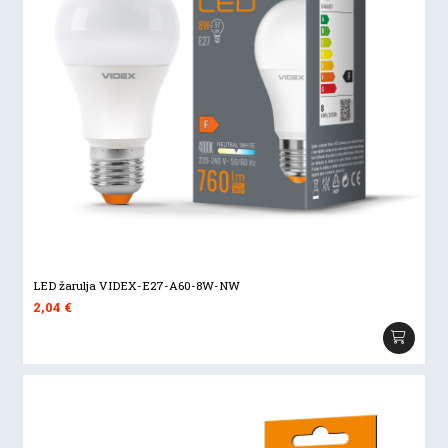
LED žarulja VIDEX-E27-A60-8W-NW
2,04
€