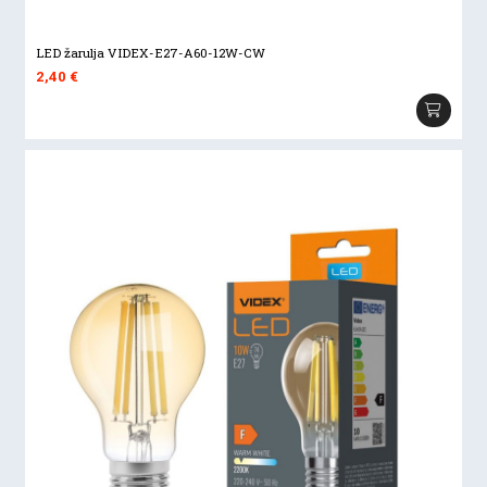
LED žarulja VIDEX-E27-A60-12W-CW
2,40
€