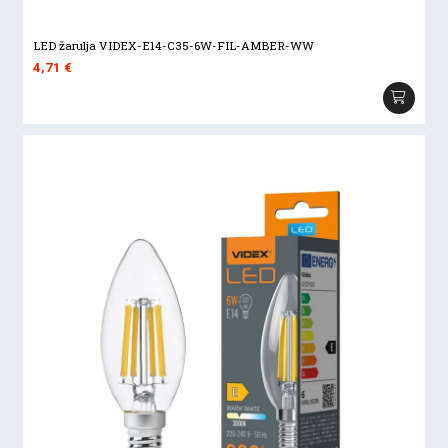
LED žarulja VIDEX-E14-C35-6W-FIL-AMBER-WW
4,71
€