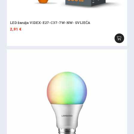
LED žarulja VIDEX-E27-C37-7W-NW- SVIJEĆA
2,91
€