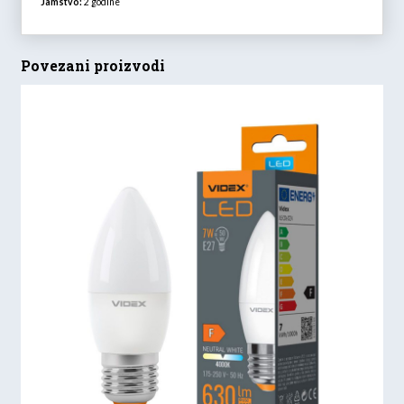
Jamstvo:
2 godine
Povezani proizvodi