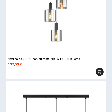
Visilica za 3xE27 žarulju max 3x23W fi410 IP20 crna
132,53
€