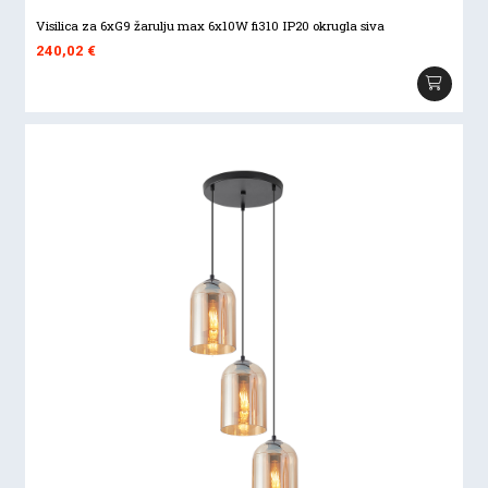
Visilica za 6xG9 žarulju max 6x10W fi310 IP20 okrugla siva
240,02
€