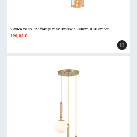
Visilica za 3xE27 žarulju max 3x23W fi300mm IP20 amber
190,02
€