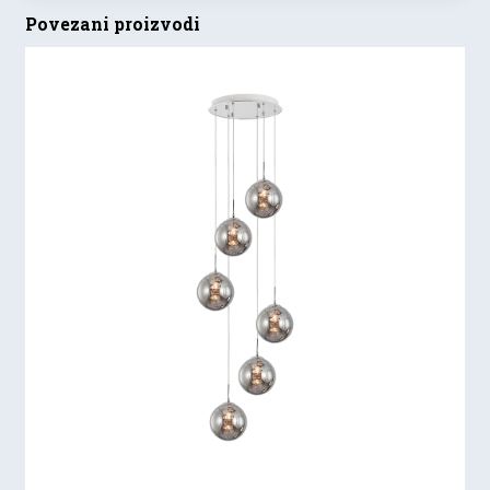
Povezani proizvodi