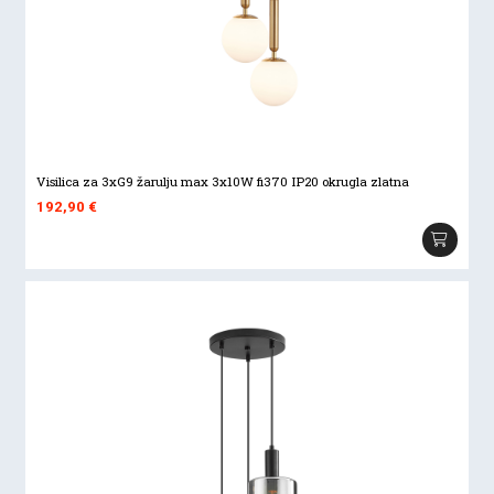
Visilica za 3xG9 žarulju max 3x10W fi370 IP20 okrugla zlatna
192,90
€