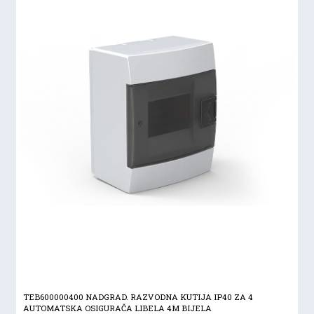
TEB600000400 NADGRAD. RAZVODNA KUTIJA IP40 ZA 4
AUTOMATSKA OSIGURAČA LIBELA 4M BIJELA