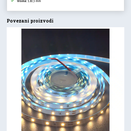
Visina:
130,5 mm
Povezani proizvodi