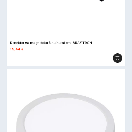
Konektor za magnetsku šinu kutni crni BRAYTRON
15,44
€