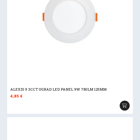
ALEXIS 9 3CCT UGRAD LED PANEL 9W 780LM 125MM
4,85
€