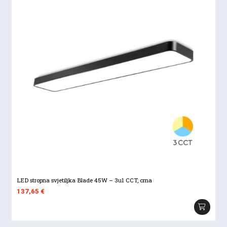
LED stropna svjetiljka Blade 45W – 3u1 CCT, crna
137,65
€