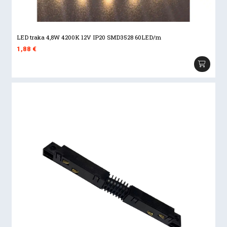
LED traka 4,8W 4200K 12V IP20 SMD3528 60LED/m
1,88
€