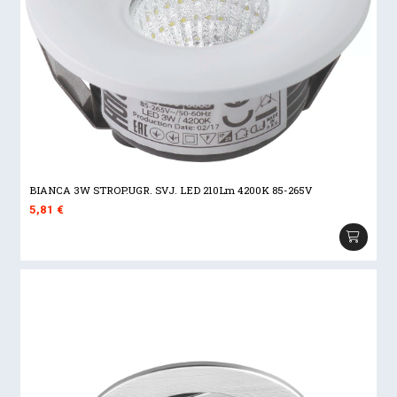
BIANCA 3W STROP.UGR. SVJ. LED 210Lm 4200K 85-265V
5,81
€