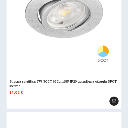
Stropna svjetiljka 7W 3CCT 630lm fi85 IP20 ugradbena okrugla SPOT
srebrna
11,02
€