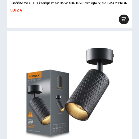
Kućište za GU10 žarulju max 35W fi84 IP20 okruglo bijelo BRAYTRON
5,02
€