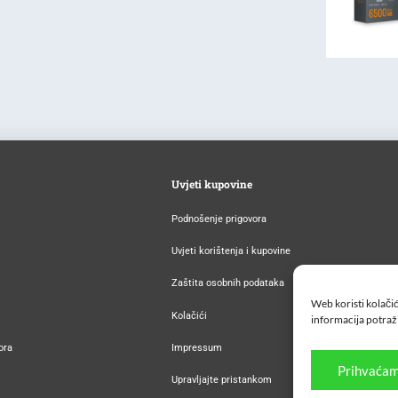
Uvjeti kupovine
Podnošenje prigovora
Uvjeti korištenja i kupovine
Zaštita osobnih podataka
Web koristi kolačić
Kolačići
informacija potraž
ora
Impressum
Prihvaćam
Upravljajte pristankom