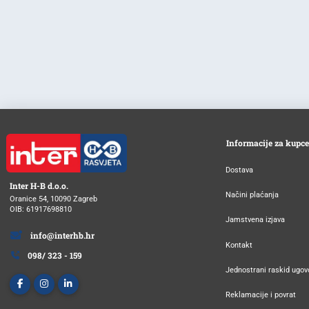
Informacije za kupce
Dostava
Inter H-B d.o.o.
Načini plaćanja
Oranice 54, 10090 Zagreb
OIB: 61917698810
Jamstvena izjava
info@interhb.hr
Kontakt
098/ 323 - 159
Jednostrani raskid ugov
Reklamacije i povrat