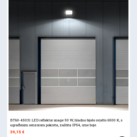
BT60-45031 LED reflektor snage 50 W, hladno bijelo svjetlo 6500 K, s
ugrađenim senzorom pokreta, zaštita IP54, crne boje.
39,15
€