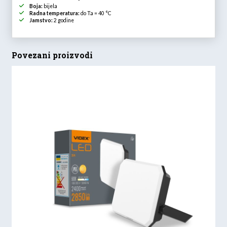
Boja:
bijela
Radna temperatura:
do Ta = 40 °C
Jamstvo:
2 godine
Povezani proizvodi