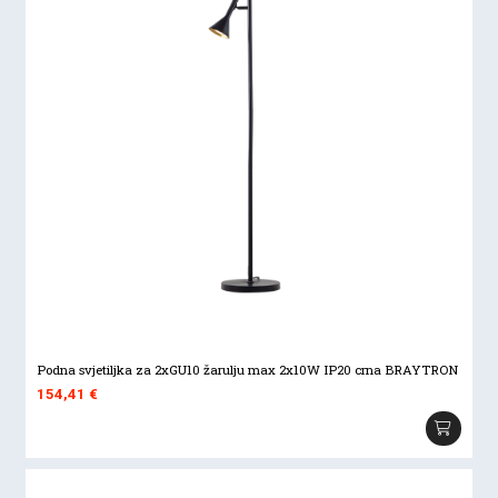
Podna svjetiljka za 2xGU10 žarulju max 2x10W IP20 crna BRAYTRON
154,41
€