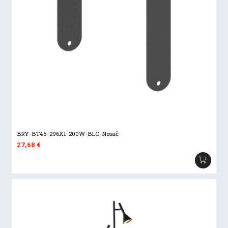
BRY-BT45-296X1-200W-BLC-Nosač
27,68
€