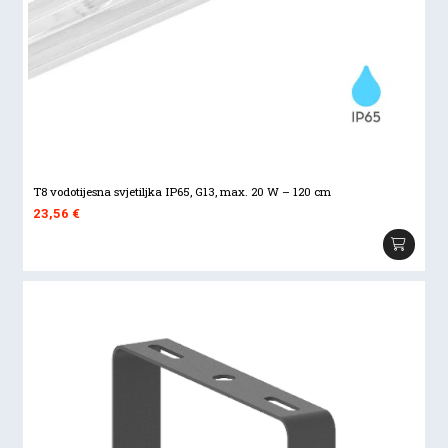
T8 vodotijesna svjetiljka IP65, G13, max. 20 W – 120 cm
23,56
€