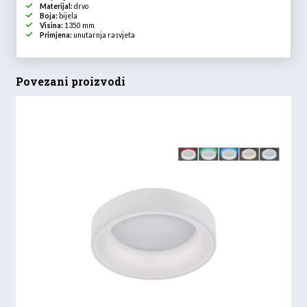
Materijal:
drvo
Boja:
bijela
Visina:
1350 mm
Primjena:
unutarnja rasvjeta
Povezani proizvodi