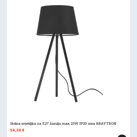
Stolna svjetiljka za E27 žarulju max 23W IP20 crna BRAYTRON
54,30
€