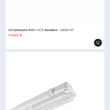
LED plafonjera RGB + CCT, dimabilna - LDC01-07
113,61
€