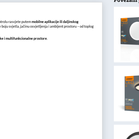
trolu rasvjete putem
mobilne aplikacije ili daljinskog
boju svjetla, jačinu osvjetljenja i ambijent prostoru – od toplog
ke i multifunkcionalne prostore
.