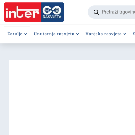
Products
search
Žarulje
Unutarnja rasvjeta
Vanjska rasvjeta