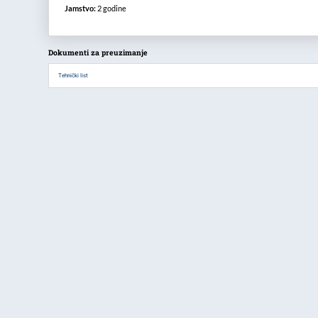
Jamstvo:
2 godine
Dokumenti za preuzimanje
Tehnički list