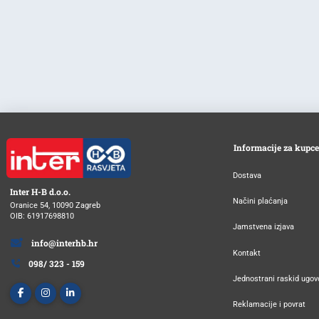
Informacije za kupce
Dostava
Inter H-B d.o.o.
Načini plaćanja
Oranice 54, 10090 Zagreb
OIB: 61917698810
Jamstvena izjava
info@interhb.hr
Kontakt
098/ 323 - 159
Jednostrani raskid ugov
Reklamacije i povrat