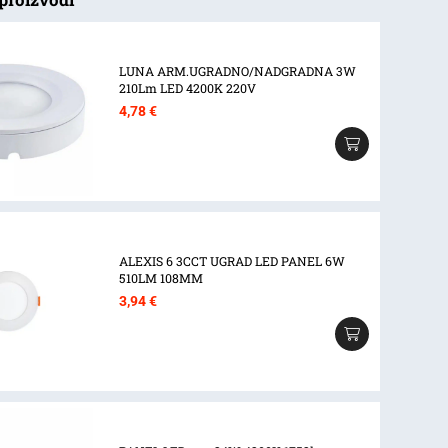
LUNA ARM.UGRADNO/NADGRADNA 3W
210Lm LED 4200K 220V
4,78
€
ALEXIS 6 3CCT UGRAD LED PANEL 6W
510LM 108MM
3,94
€