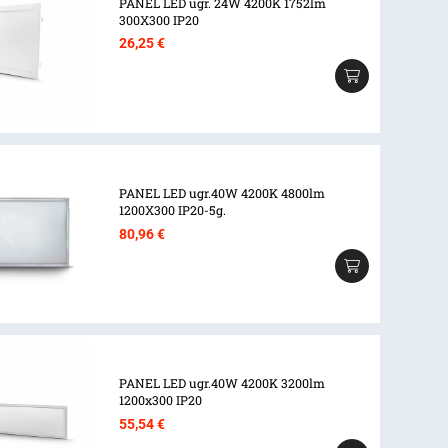
PANEL LED ugr. 24W 4200K 1752lm
300X300 IP20
26,25
€
PANEL LED ugr.40W 4200K 4800lm
1200X300 IP20-5g.
80,96
€
PANEL LED ugr.40W 4200K 3200lm
1200x300 IP20
55,54
€