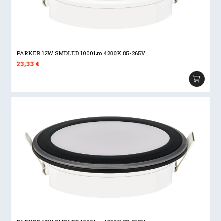
PARKER 12W SMDLED 1000Lm 4200K 85-265V
23,33
€