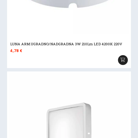
LUNA ARM.UGRADNO/NADGRADNA 3W 210Lm LED 4200K 220V
4,78
€