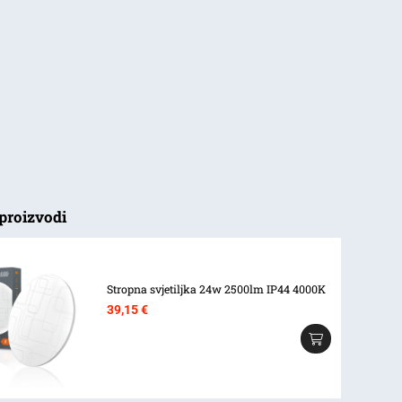
proizvodi
Stropna svjetiljka 24w 2500lm IP44 4000K
39,15
€