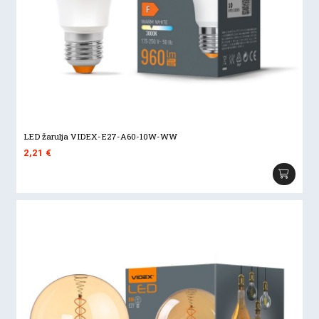
LED žarulja VIDEX-E27-A60-10W-WW
2,21
€