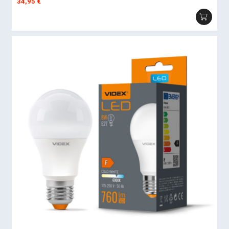
34,95
€