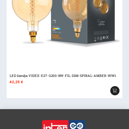
LED žarulja VIDEX-E27-G200-8W-FIL-DIM-SPIRAL-AMBER-WW1
42,25
€