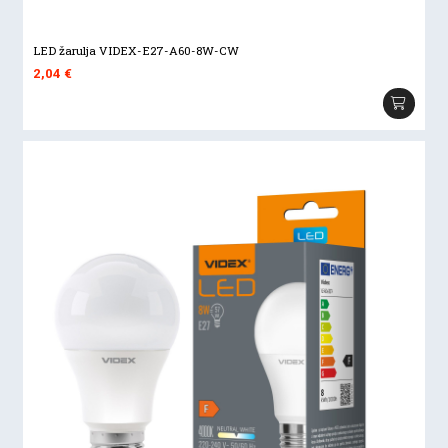
LED žarulja VIDEX-E27-A60-8W-CW
2,04
€