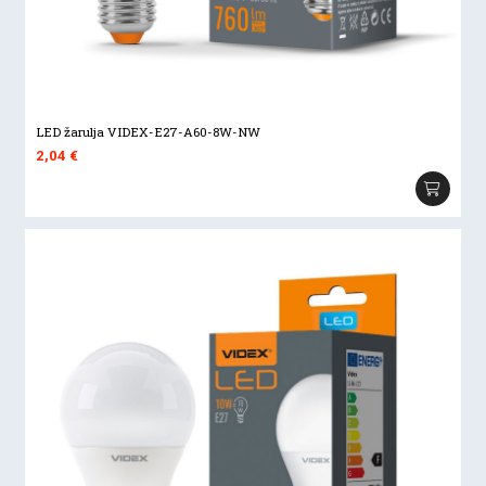
LED žarulja VIDEX-E27-A60-8W-NW
2,04
€