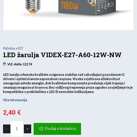
Početna
»
E27
LED žarulja VIDEX-E27-A60-12W-NW
VLE-A60e-12274
LED žarulja vrhunske kvalitete
osigurava stabilan rad zahvaljujući pouzdanom IC
driveru i optimiziranom naponskom rasponu. Visoka svjetlosna učinkovitost
omogućuje uštedu energije, dok kvalitetne komponente produžuju vijek trajanja i
smanjuju mogućnost kvarova. Bez vidljivog treperenja pruža ugodno osvjetljenje te je
kompatibilna s prekidačima s LED ili neonskim indikacijama.
Više informacija
2,40
€
LED
žarulja
Dodaj u košaricu
-
+
VIDEX-
E27-
A60-