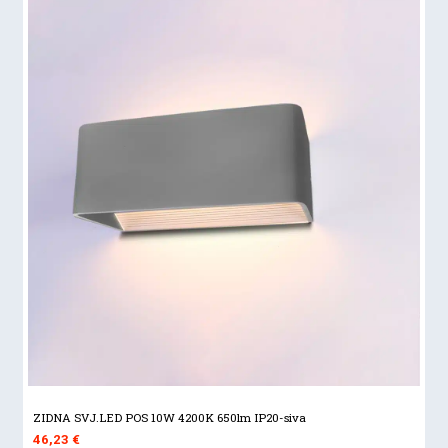
46,23 €.
ZIDNA SVJ.LED POS 10W 4200K 650lm IP20-siva
46,23
€