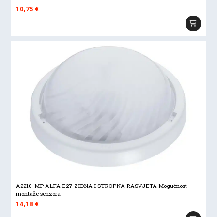
10,75
€
A2210-MP ALFA E27 ZIDNA I STROPNA RASVJETA Mogućnost
montaže senzora
14,18
€