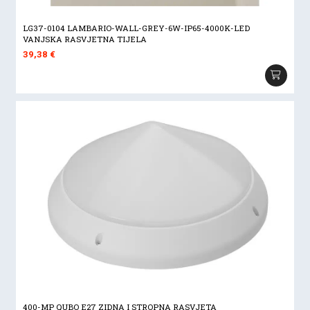
LG37-0104 LAMBARIO-WALL-GREY-6W-IP65-4000K-LED
VANJSKA RASVJETNA TIJELA
39,38
€
400-MP QUBO E27 ZIDNA I STROPNA RASVJETA