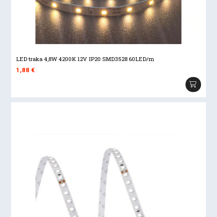
LED traka 4,8W 4200K 12V IP20 SMD3528 60LED/m
1,88
€