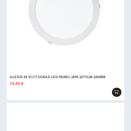
ALEXIS 24 3CCT UGRAD LED PANEL 24W 2270LM 220MM
10,55
€