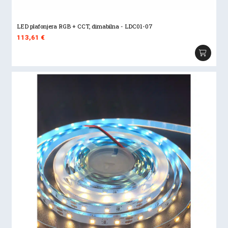
LED plafonjera RGB + CCT, dimabilna - LDC01-07
113,61
€