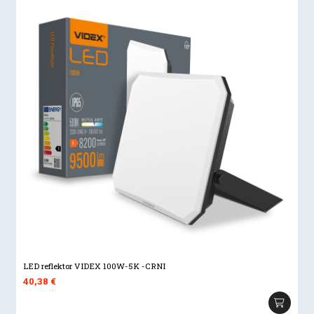
LED reflektor VIDEX 100W-5K -CRNI
40,38
€