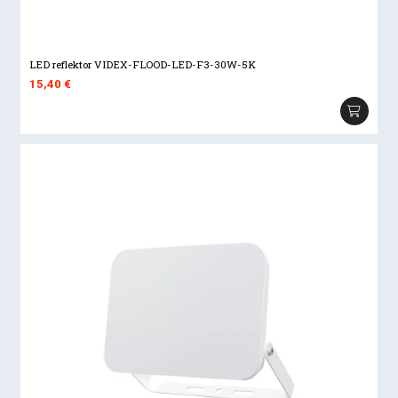
LED reflektor VIDEX-FLOOD-LED-F3-30W-5K
15,40
€