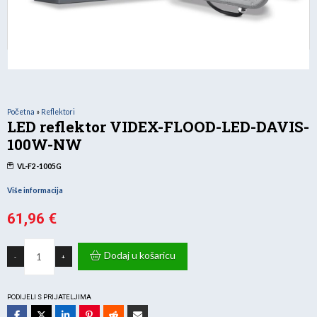
Početna
»
Reflektori
LED reflektor VIDEX-FLOOD-LED-DAVIS-
100W-NW
VL-F2-1005G
Više informacija
61,96
€
LED
reflektor
Dodaj u košaricu
-
+
VIDEX-
FLOOD-
LED-
DAVIS-
100W-
PODIJELI S PRIJATELJIMA
NW
količina