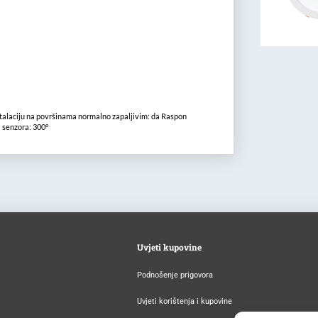
alaciju na površinama normalno zapaljivim: da Raspon
 senzora: 300°
Uvjeti kupovine
Podnošenje prigovora
Uvjeti korištenja i kupovine