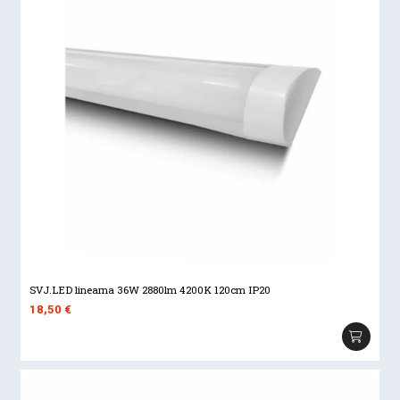
SVJ.LED linearna 36W 2880lm 4200K 120cm IP20
18,50
€