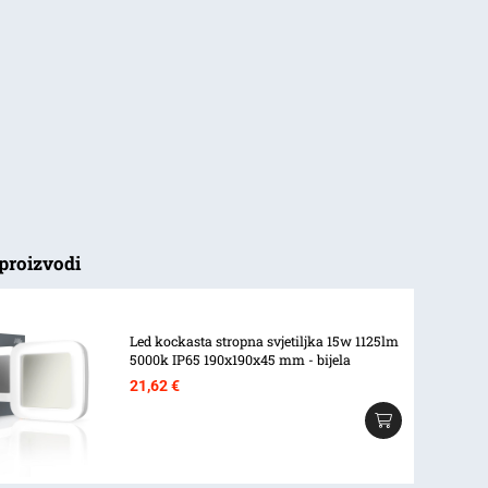
proizvodi
Led kockasta stropna svjetiljka 15w 1125lm
5000k IP65 190x190x45 mm - bijela
21,62
€