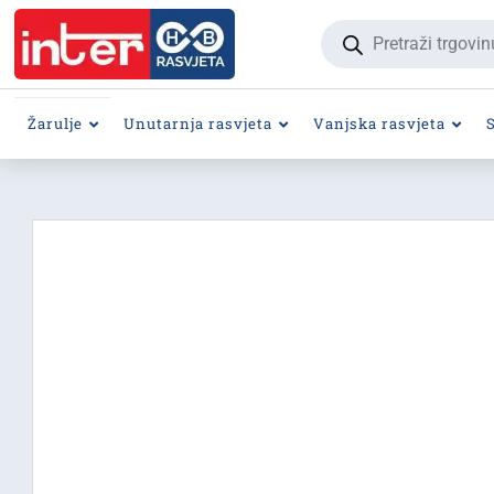
Products
search
Žarulje
Unutarnja rasvjeta
Vanjska rasvjeta