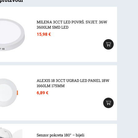
MILENA 3CCT LED POVRŠ. SVJET. 36W
3600LM SMD LED
15,98
€
ALEXIS 18 3CCT UGRAD LED PANEL 18W
1660LM 175MM
6,89
€
Senzor pokreta 180° – bijeli