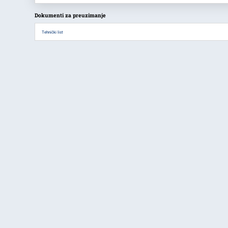
Dokumenti za preuzimanje
Tehnički list