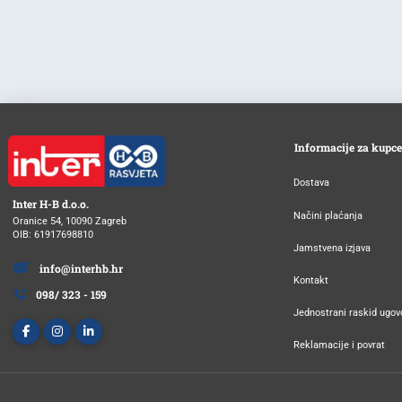
Informacije za kupce
Dostava
Inter H-B d.o.o.
Načini plaćanja
Oranice 54, 10090 Zagreb
OIB: 61917698810
Jamstvena izjava
info@interhb.hr
Kontakt
098/ 323 - 159
Jednostrani raskid ugov
Reklamacije i povrat