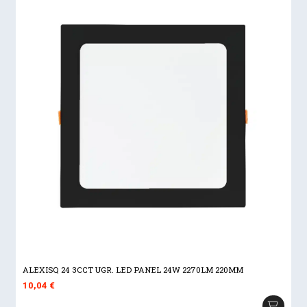
ALEXISQ 24 3CCT UGR. LED PANEL 24W 2270LM 220MM
10,04
€