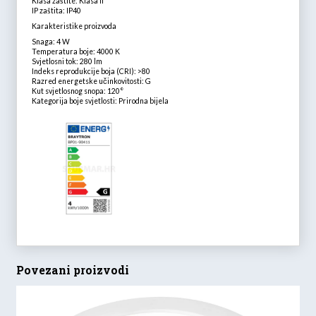
Klasa zaštite: Klasa II
IP zaštita: IP40
Karakteristike proizvoda
Snaga: 4 W
Temperatura boje: 4000 K
Svjetlosni tok: 280 lm
Indeks reprodukcije boja (CRI): >80
Razred energetske učinkovitosti: G
Kut svjetlosnog snopa: 120°
Kategorija boje svjetlosti: Prirodna bijela
Povezani proizvodi