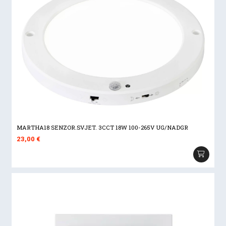
MARTHA18 SENZOR.SVJET. 3CCT 18W 100-265V UG/NADGR
23,00
€