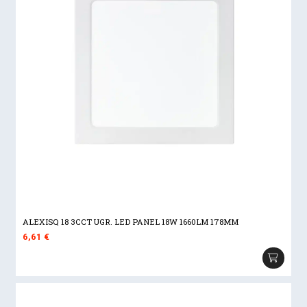
ALEXISQ 18 3CCT UGR. LED PANEL 18W 1660LM 178MM
6,61
€