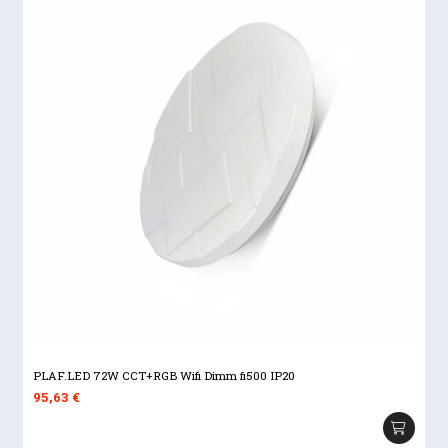
PLAF.LED 72W CCT+RGB Wifi Dimm fi500 IP20
95,63
€