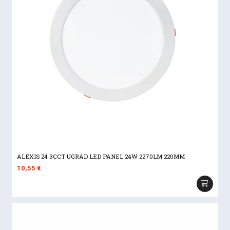
ALEXIS 24 3CCT UGRAD LED PANEL 24W 2270LM 220MM
10,55
€