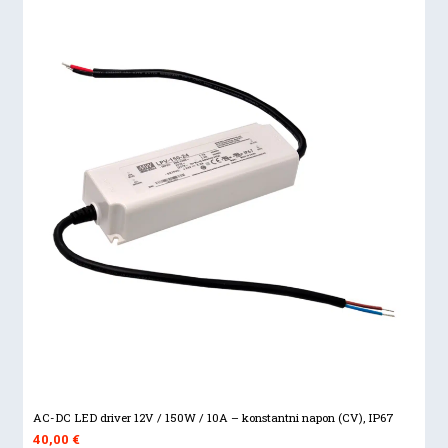
AC-DC LED driver 12V / 150W / 10A – konstantni napon (CV), IP67
40,00
€