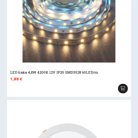
LED traka 4,8W 4200K 12V IP20 SMD3528 60LED/m
1,88
€