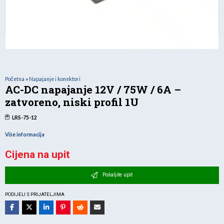
Početna
»
Napajanje i konektori
AC-DC napajanje 12V / 75W / 6A –
zatvoreno, niski profil 1U
LRS-75-12
Više informacija
Cijena na upit
Pošaljite upit
PODIJELI S PRIJATELJIMA